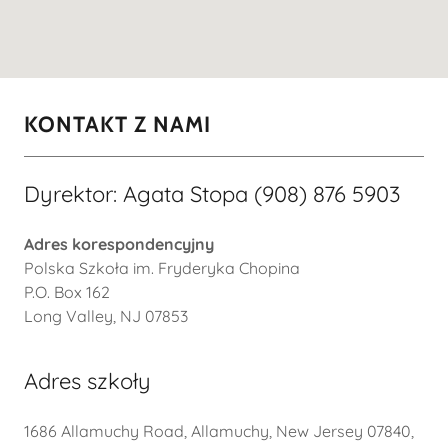
KONTAKT Z NAMI
Dyrektor: Agata Stopa (908) 876 5903
Adres korespondencyjny
Polska Szkoła im. Fryderyka Chopina
P.O. Box 162
Long Valley, NJ 07853
Adres szkoły
1686 Allamuchy Road, Allamuchy, New Jersey 07840,