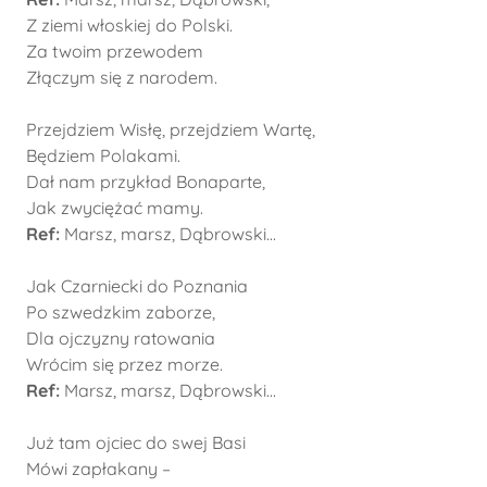
Z ziemi włoskiej do Polski.
Za twoim przewodem
Złączym się z narodem.
Przejdziem Wisłę, przejdziem Wartę,
Będziem Polakami.
Dał nam przykład Bonaparte,
Jak zwyciężać mamy.
Ref:
Marsz, marsz, Dąbrowski...
Jak Czarniecki do Poznania
Po szwedzkim zaborze,
Dla ojczyzny ratowania
Wrócim się przez morze.
Ref:
Marsz, marsz, Dąbrowski...
Już tam ojciec do swej Basi
Mówi zapłakany –