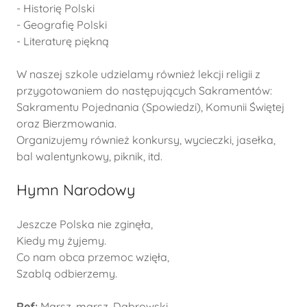
- Historię Polski
- Geografię Polski
- Literaturę piękną
W naszej szkole udzielamy również lekcji religii z
przygotowaniem do następujących Sakramentów:
Sakramentu Pojednania (Spowiedzi), Komunii Świętej
oraz Bierzmowania.
Organizujemy również konkursy, wycieczki, jasełka,
bal walentynkowy, piknik, itd.
Hymn Narodowy
Jeszcze Polska nie zginęła,
Kiedy my żyjemy.
Co nam obca przemoc wzięła,
Szablą odbierzemy.
Ref:
Marsz, marsz, Dąbrowski,