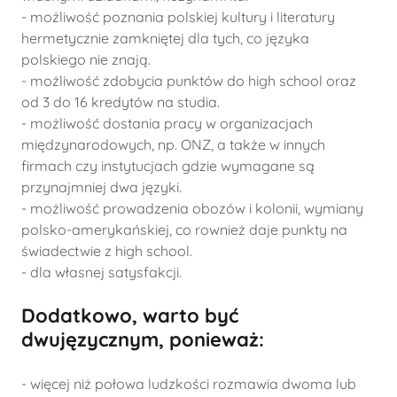
- możliwość poznania polskiej kultury i literatury
hermetycznie zamkniętej dla tych, co języka
polskiego nie znają.
- możliwość zdobycia punktów do high school oraz
od 3 do 16 kredytów na studia.
- możliwość dostania pracy w organizacjach
międzynarodowych, np. ONZ, a także w innych
firmach czy instytucjach gdzie wymagane są
przynajmniej dwa języki.
- możliwość prowadzenia obozów i kolonii, wymiany
polsko-amerykańskiej, co rownież daje punkty na
świadectwie z high school.
- dla własnej satysfakcji.
Dodatkowo, warto być
dwujęzycznym, ponieważ:
- więcej niż połowa ludzkości rozmawia dwoma lub