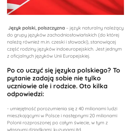
Język polski, polszczyzna
– język naturalny należący
do grupy języków zachodniosłowiańskich (do której
należą również m.in. czeski i słowacki), stanowiącej
część rodziny języków indoeuropejskich. Jest jednym
z oficjalnych języków Unii Europejskiej.
Po co uczyć się języka polskiego? To
pytanie zadają sobie nie tylko
uczniowie ale i rodzice. Oto kilka
odpowiedzi:
- umiejętność porozumienia się z 40 milionami ludzi
mieszkającymi w Polsce i następnymi 20 milionami
Polonii rozproszonej po całym świecie, w tym z
własnymi dziadkami, kuzynami itd.